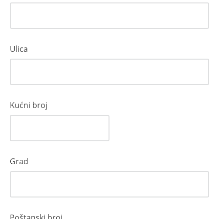
Ulica
Kućni broj
Grad
Poštanski broj