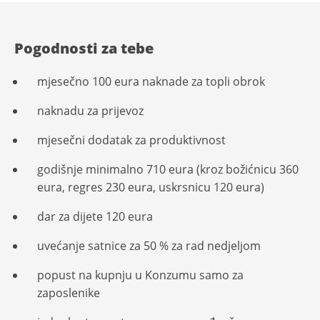
Pogodnosti za tebe
mjesečno 100 eura naknade za topli obrok
naknadu za prijevoz
mjesečni dodatak za produktivnost
godišnje minimalno 710 eura (kroz božićnicu 360
eura, regres 230 eura, uskrsnicu 120 eura)
dar za dijete 120 eura
uvećanje satnice za 50 % za rad nedjeljom
popust na kupnju u Konzumu samo za
zaposlenike