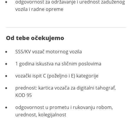
odgovornost za održavanje i urednost zaduženog
vozila i radne opreme
Od tebe očekujemo
SSS/KV vozač motornog vozila
1 godina iskustva na sličnim poslovima
vozački ispit C (poželjno i E) kategorije
prednost: kartica vozača za digitalni tahograf,
KOD 95
odgovornost u prometu i rukovanju robom,
urednost, kolegijalnost