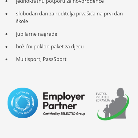
jednokratnu potporu za novorođenče
slobodan dan za roditelja prvašića na prvi dan
škole
jubilarne nagrade
božićni poklon paket za djecu
Multisport, PassSport