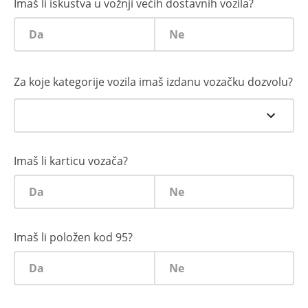
Imaš li iskustva u vožnji većih dostavnih vozila?
Da
Ne
Za koje kategorije vozila imaš izdanu vozačku dozvolu?
Imaš li karticu vozača?
Da
Ne
Imaš li položen kod 95?
Da
Ne