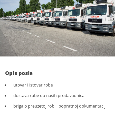
Opis posla
utovar i istovar robe
dostava robe do naših prodavaonica
briga o preuzetoj robi i popratnoj dokumentaciji