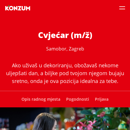
Cvjećar (m/ž)
Samobor, Zagreb
Ako uživaš u dekoriranju, obožavaš nekome
uljepšati dan, a biljke pod tvojom njegom bujaju
sretno, onda je ova pozicija idealna za tebe.
Opis radnog mjesta
Pogodnosti
Prijava