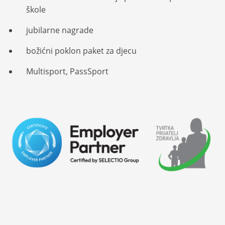
škole
jubilarne nagrade
božićni poklon paket za djecu
Multisport, PassSport