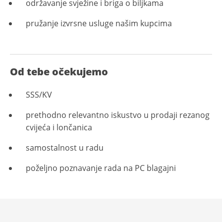
održavanje svježine i briga o biljkama
pružanje izvrsne usluge našim kupcima
Od tebe očekujemo
SSS/KV
prethodno relevantno iskustvo u prodaji rezanog
cvijeća i lončanica
samostalnost u radu
poželjno poznavanje rada na PC blagajni