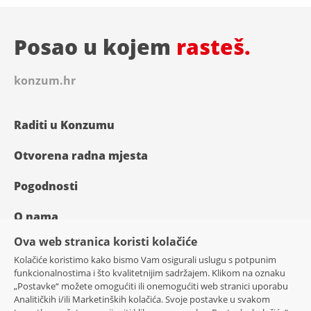
Posao u kojem
rasteš.
konzum.hr
Raditi u Konzumu
Otvorena radna mjesta
Pogodnosti
O nama
Ova web stranica koristi kolačiće
Kolačiće koristimo kako bismo Vam osigurali uslugu s potpunim
funkcionalnostima i što kvalitetnijim sadržajem. Klikom na oznaku
„Postavke“ možete omogućiti ili onemogućiti web stranici uporabu
Analitičkih i/ili Marketinških kolačića. Svoje postavke u svakom