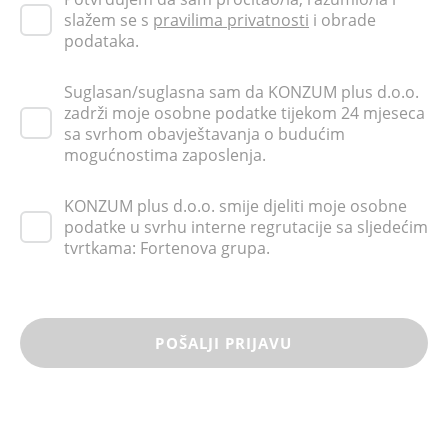
slažem se s
pravilima privatnosti
i obrade
podataka.
Suglasan/suglasna sam da KONZUM plus d.o.o.
zadrži moje osobne podatke tijekom 24 mjeseca
sa svrhom obavještavanja o budućim
mogućnostima zaposlenja.
KONZUM plus d.o.o. smije djeliti moje osobne
podatke u svrhu interne regrutacije sa sljedećim
tvrtkama: Fortenova grupa.