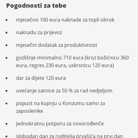
Pogodnosti za tebe
mjesečno 100 eura naknade za topli obrok
naknadu za prijevoz
mjesečni dodatak za produktivnost
godišnje minimalno 710 eura (kroz božićnicu 360
eura, regres 230 eura, uskrsnicu 120 eura)
dar za dijete 120 eura
uvećanje satnice za 50 % za rad nedjeljom
popust na kupnju u Konzumu samo za
zaposlenike
jednokratnu potporu za novorođenče
slobodan dan za roditelja prvašića na prvi dan